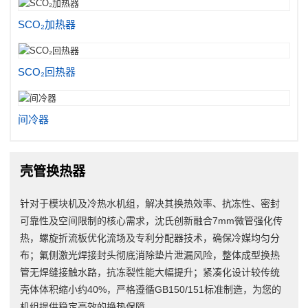
SCO₂加热器
SCO₂回热器
间冷器
壳管换热器
针对于模块机及冷热水机组，解决其换热效率、抗冻性、密封
可靠性及空间限制的核心需求，沈氏创新融合7mm微管强化传
热，螺旋折流板优化流场及专利分配器技术，确保冷媒均匀分
布；氟侧激光焊接封头彻底消除垫片泄漏风险，整体成型换热
管无焊缝接触水路，抗冻裂性能大幅提升；紧凑化设计较传统
壳体体积缩小约40%，严格遵循GB150/151标准制造，为您的
机组提供稳定高效的换热保障。