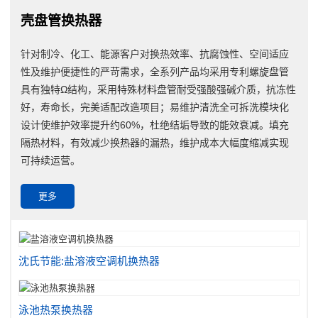
壳盘管换热器
针对制冷、化工、能源客户对换热效率、抗腐蚀性、空间适应
性及维护便捷性的严苛需求，全系列产品均采用专利螺旋盘管
具有独特Ω结构，采用特殊材料盘管耐受强酸强碱介质，抗冻性
好，寿命长，完美适配改造项目；易维护清洗全可拆洗模块化
设计使维护效率提升约60%，杜绝结垢导致的能效衰减。填充
隔热材料，有效减少换热器的漏热，维护成本大幅度缩减实现
可持续运营。
更多
沈氏节能:盐溶液空调机换热器
泳池热泵换热器