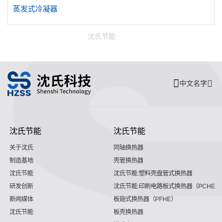
蒸发式冷凝器
沈氏节能:
中文名字
沈氏节能
沈氏节能
关于沈氏
同轴换热器
制造基地
壳管换热器
沈氏节能
沈氏节能:塑料壳盘管式换热器
研发创新
沈氏节能:印刷电路板式换热器（PCHE）
新闻媒体
板翅式换热器（PFHE）
沈氏节能
板壳换热器